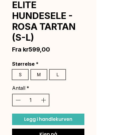
ELITE
HUNDESELE -
ROSA TARTAN
(S-L)
Salgspris
Fra
kr599,00
Størrelse
*
S
M
L
Antall
*
Legg i handlekurven
Kjøp nå