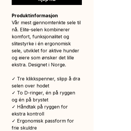
Produktinformasjon
Vår mest gjennomtenkte sele til
nå. Elite-selen kombinerer
komfort, funksjonalitet og
slitestyrke i én ergonomisk
sele, utviklet for aktive hunder
og eiere som ønsker det lille
ekstra. Designet i Norge.
✓ Tre klikkspenner, slipp å dra
selen over hodet
✓ To D-ringer, én på ryggen
og én på brystet
✓ Håndtak på ryggen for
ekstra kontroll
✓ Ergonomisk passform for
frie skuldre