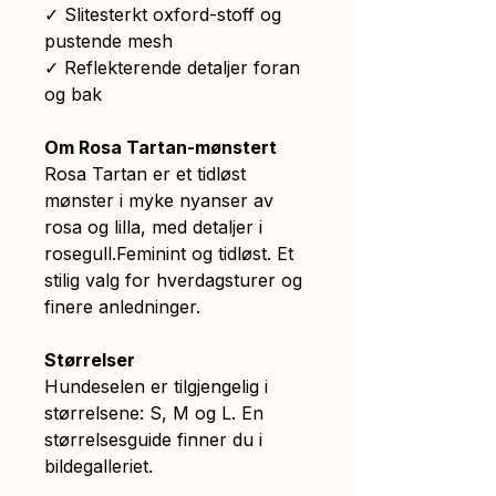
✓ Slitesterkt oxford-stoff og
pustende mesh
✓ Reflekterende detaljer foran
og bak
Om Rosa Tartan-mønstert
Rosa Tartan er et tidløst
mønster i myke nyanser av
rosa og lilla, med detaljer i
rosegull.Feminint og tidløst. Et
stilig valg for hverdagsturer og
finere anledninger.
Størrelser
Hundeselen er tilgjengelig i
størrelsene: S, M og L. En
størrelsesguide finner du i
bildegalleriet.