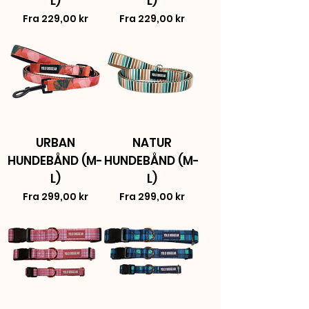
L)
L)
Salgspris
Salgspris
Fra
229,00 kr
Fra
229,00 kr
URBAN
NATUR
HUNDEBÅND (M-
HUNDEBÅND (M-
L)
L)
Salgspris
Salgspris
Fra
299,00 kr
Fra
299,00 kr