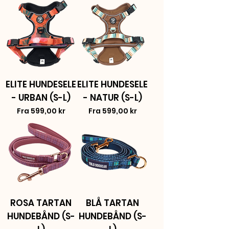
ELITE HUNDESELE
ELITE HUNDESELE
- URBAN (S-L)
- NATUR (S-L)
Salgspris
Salgspris
Fra
599,00 kr
Fra
599,00 kr
ROSA TARTAN
BLÅ TARTAN
HUNDEBÅND (S-
HUNDEBÅND (S-