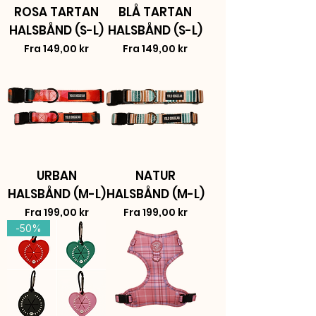
ROSA TARTAN
BLÅ TARTAN
HALSBÅND (S-L)
HALSBÅND (S-L)
Salgspris
Salgspris
Fra
149,00 kr
Fra
149,00 kr
URBAN
NATUR
HALSBÅND (M-L)
HALSBÅND (M-L)
Salgspris
Salgspris
Fra
199,00 kr
Fra
199,00 kr
-50%