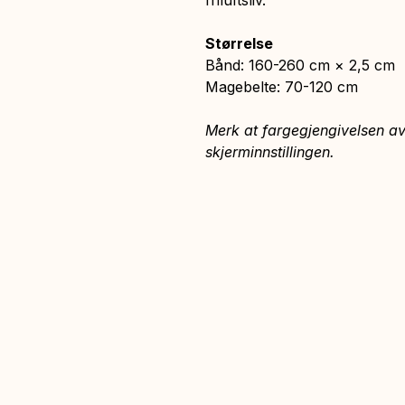
friluftsliv.
Størrelse
Bånd: 160-260 cm × 2,5 cm
Magebelte: 70-120 cm
Merk at fargegjengivelsen av
skjerminnstillingen.