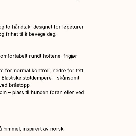
 to håndtak, designet for løpeturer
g frihet til å bevege deg.
mfortabelt rundt hoftene, frigjør
 for normal kontroll, nedre for tett
✓ Elastiske støtdempere – skånsomt
ved bråstopp
m – plass til hunden foran eller ved
lå himmel, inspirert av norsk