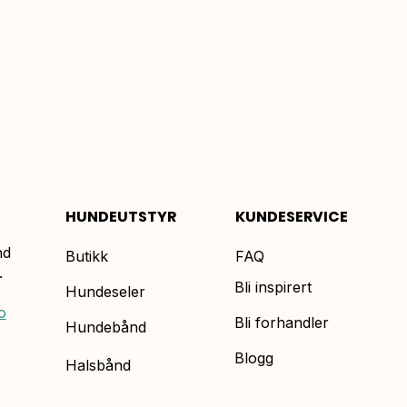
HUNDEUTSTYR
KUNDESERVICE
nd
Butikk
FAQ
.
Bli inspirert
Hundeseler
o
Bli forhandler
Hundebånd
Blogg
Halsbånd