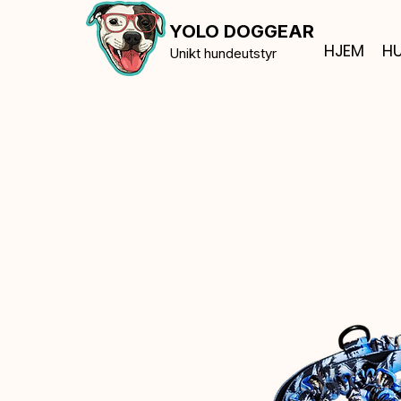
YOLO DOGGEAR
HJEM
HU
Unikt hundeutstyr