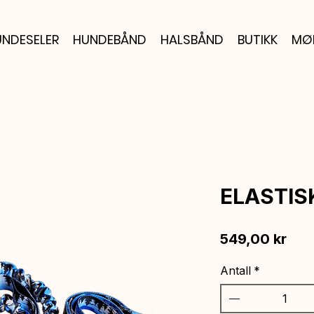
NDESELER
HUNDEBÅND
HALSBÅND
BUTIKK
MØ
ELASTIS
Pris
549,00 kr
Antall
*