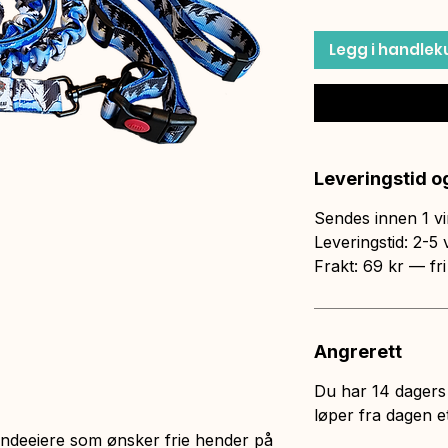
Legg i handlek
Leveringstid og
Sendes innen 1 vi
Leveringstid: 2-5 
Frakt: 69 kr — fr
Angrerett
Du har 14 dagers 
løper fra dagen et
hundeeiere som ønsker frie hender på