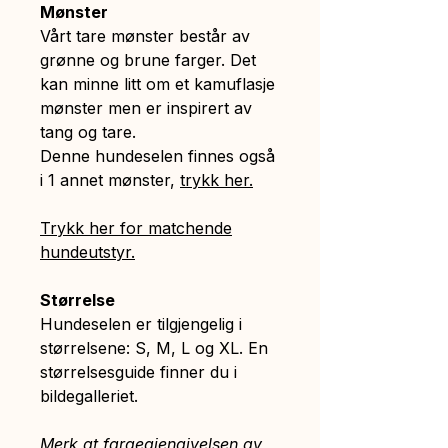
Mønster
Vårt tare mønster består av
grønne og brune farger. Det
kan minne litt om et kamuflasje
mønster men er inspirert av
tang og tare.
Denne hundeselen finnes også
i 1 annet mønster,
trykk her.
Trykk her for matchende
hundeutstyr.
Størrelse
Hundeselen er tilgjengelig i
størrelsene: S, M, L og XL. En
størrelsesguide finner du i
bildegalleriet.
Merk at fargegjengivelsen av