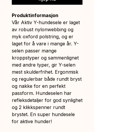
Produktinformasjon
Vår Aktiv Y-hundesele er laget
av robust nylonwebbing og
myk oxford polstring, og er
laget for å vare i mange år. Y-
selen passer mange
kroppstyper og sammenlignet
med andre typer, gir Y-selen
mest skulderfrihet. Ergonmisk
og regulerbar både rundt bryst
og nakke for en perfekt
passform. Hundeselen har
refleksdetaljer for god synlighet
og 2 klikkspenner rundt
brystet. En super hundesele
for aktive hunder!