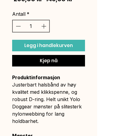
pris
Antall
*
Legg i handlekurven
Kjøp nå
Produktinformasjon
Justerbart halsbånd av høy
kvalitet med klikkspenne, og
robust D-ring. Helt unikt Yolo
Doggear mønster på slitesterk
nylonwebbing for lang
holdbarhet.
Mønster