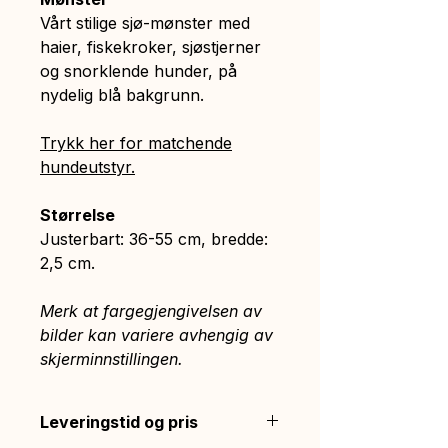
Vårt stilige sjø-mønster med
haier, fiskekroker, sjøstjerner
og snorklende hunder, på
nydelig blå bakgrunn.
Trykk her for matchende
hundeutstyr.
Størrelse
Justerbart: 36-55 cm, bredde:
2,5 cm.
Merk at fargegjengivelsen av
bilder kan variere avhengig av
skjerminnstillingen.
Leveringstid og pris